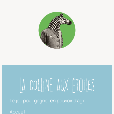
Le jeu pour gagner en pouvoir d’agir
Accueil