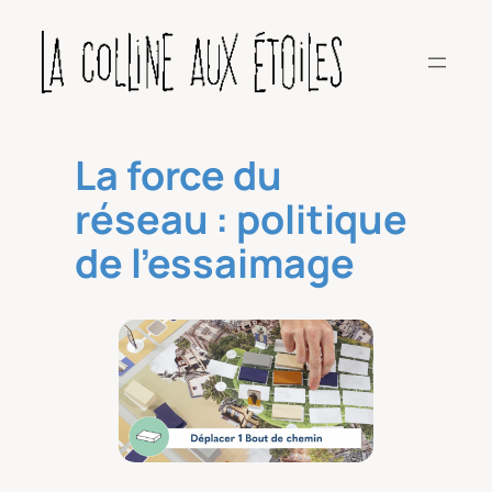
Aller
au
contenu
La force du
réseau : politique
de l’essaimage