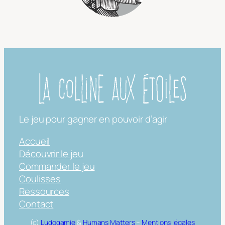
Le jeu pour gagner en pouvoir d’agir
Accueil
Découvrir le jeu
Commander le jeu
Coulisses
Ressources
Contact
(c)
Ludogamie
&
Humans Matters
–
Mentions légales