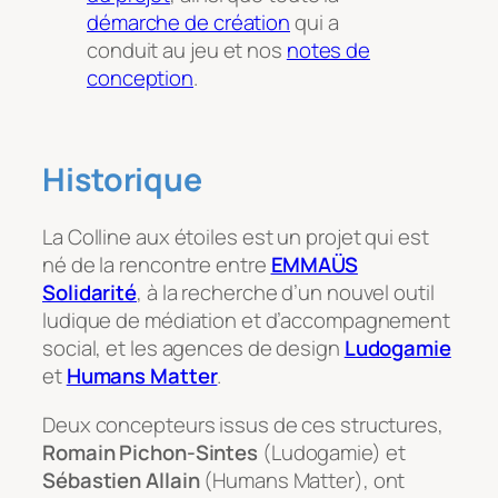
démarche de création
qui a
conduit au jeu et nos
notes de
conception
.
Historique
La Colline aux étoiles
est un projet qui est
né de la rencontre entre
EMMAÜS
Solidarité
, à la recherche d’un nouvel outil
ludique de médiation et d’accompagnement
social, et les agences de design
Ludogamie
et
Humans Matter
.
Deux concepteurs issus de ces structures,
Romain Pichon-Sintes
(Ludogamie) et
Sébastien Allain
(Humans Matter), ont