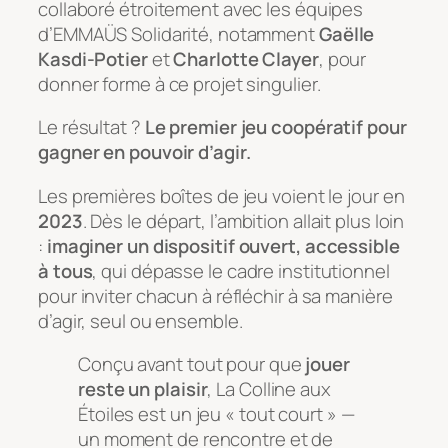
collaboré étroitement avec les équipes
d’EMMAÜS Solidarité, notamment
Gaëlle
Kasdi-Potier
et
Charlotte Clayer
, pour
donner forme à ce projet singulier.
Le résultat ?
Le premier jeu coopératif pour
gagner en pouvoir d’agir.
Les premières boîtes de jeu voient le jour en
2023
. Dès le départ, l’ambition allait plus loin
:
imaginer un dispositif ouvert, accessible
à tous
, qui dépasse le cadre institutionnel
pour inviter chacun à réfléchir à sa manière
d’agir, seul ou ensemble.
Conçu avant tout pour que
jouer
reste un plaisir
,
La Colline aux
Étoiles
est un jeu « tout court » —
un moment de rencontre et de