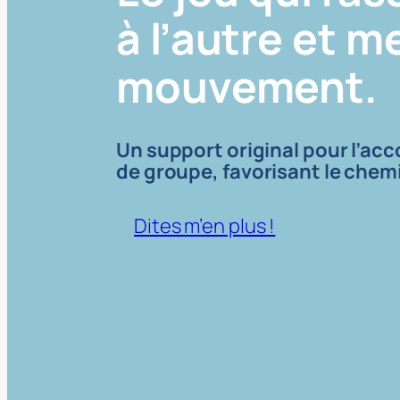
à l’autre et m
mouvement.
Un support original pour l’a
de groupe, favorisant le che
Dites m’en plus !