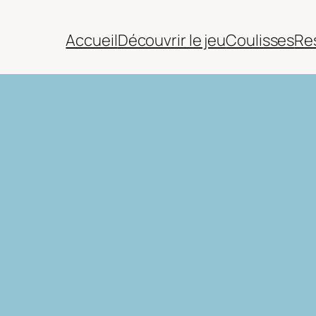
Accueil
Découvrir le jeu
Coulisses
Re