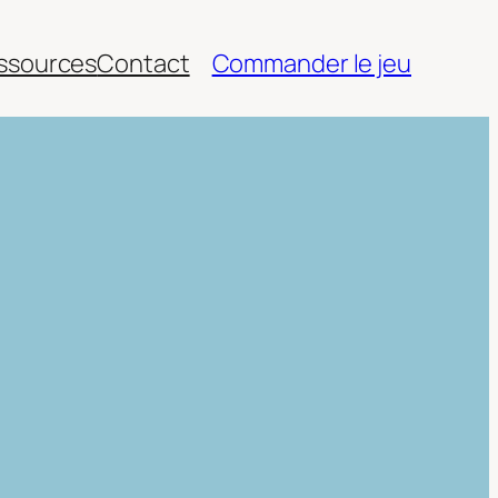
ssources
Contact
Commander le jeu