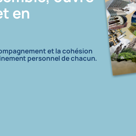
et en
ccompagnement et la cohésion
minement personnel de chacun.